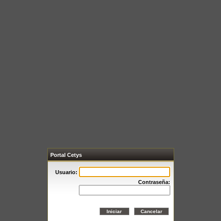
Portal Cetys
Usuario:
Contraseña: